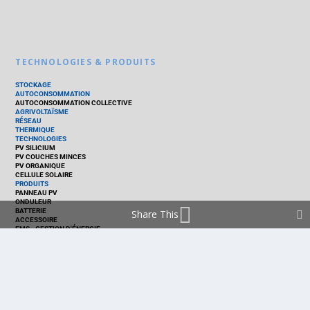
TECHNOLOGIES & PRODUITS
STOCKAGE
AUTOCONSOMMATION
AUTOCONSOMMATION COLLECTIVE
AGRIVOLTAÏSME
RÉSEAU
THERMIQUE
TECHNOLOGIES
PV SILICIUM
PV COUCHES MINCES
PV ORGANIQUE
CELLULE SOLAIRE
PRODUITS
PANNEAU PV
ONDULEUR
BATTERIE
Share This
ACCESSOIRE
EMS - GESTION D'ÉNERGIE
KIT
LOGICIEL
OPTIMISEUR
SERVICE
TRACKEUR