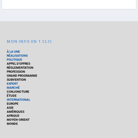
MON INFO EN 1 CLIC
À LA UNE
RÉALISATIONS
POLITIQUE
APPEL D’OFFRES
RÉGLEMENTATION
PROFESSION
GRAND PROGRAMME
SUBVENTION
EXPERT
MARCHÉ
CONJONCTURE
ÉTUDE
INTERNATIONAL
EUROPE
ASIE
AMÉRIQUES
AFRIQUE
MOYEN-ORIENT
MONDE