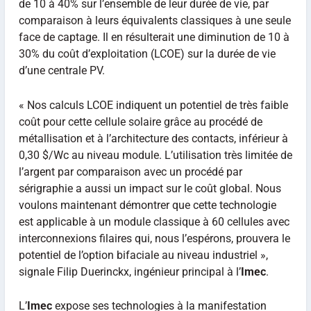
de 10 à 40% sur l’ensemble de leur durée de vie, par
comparaison à leurs équivalents classiques à une seule
face de captage. Il en résulterait une diminution de 10 à
30% du coût d’exploitation (LCOE) sur la durée de vie
d’une centrale PV.
« Nos calculs LCOE indiquent un potentiel de très faible
coût pour cette cellule solaire grâce au procédé de
métallisation et à l’architecture des contacts, inférieur à
0,30 $/Wc au niveau module. L’utilisation très limitée de
l’argent par comparaison avec un procédé par
sérigraphie a aussi un impact sur le coût global. Nous
voulons maintenant démontrer que cette technologie
est applicable à un module classique à 60 cellules avec
interconnexions filaires qui, nous l’espérons, prouvera le
potentiel de l’option bifaciale au niveau industriel »,
signale Filip Duerinckx, ingénieur principal à l’
Imec
.
L’
Imec
expose ses technologies à la manifestation