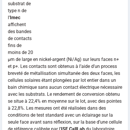
substrat de
type n de
l’
Imec
affichent
des bandes
de contacts
fins de
moins de 20
µm de large en nickel-argent (Ni/Ag) sur leurs faces n+
et p+. Les contacts sont obtenus à l’aide d’un process
breveté de métallisation simultanée des deux faces, les
cellules solaires étant plongées par lot entier dans un
bain chimique sans aucun contact électrique nécessaire
avec les substrats. Le rendement de conversion obtenu
se situe à 22,4% en moyenne sur le lot, avec des pointes
à 22,8%. Les mesures ont été réalisées dans des
conditions de test standard avec un éclairage sur la
seule face avant sans réflexion, sur la base d’une cellule
de référence calibrée par l’
ISE CallLab
du laboratoire