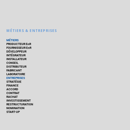
MÉTIERS & ENTREPRISES
MÉTIERS
PRODUCTEUR EnR
FOURNISSEUR EnR
DÉVELOPPEUR
INTÉGRATEUR
INSTALLATEUR
CONSEIL
DISTRIBUTEUR
FABRICANT
LABORATOIRE
ENTREPRISES
STRATÉGIE
FINANCE
ACCORD
CONTRAT
RACHAT
INVESTISSEMENT
RESTRUCTURATION
NOMINATION
START-UP