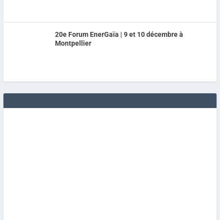
20e Forum EnerGaïa | 9 et 10 décembre à
Montpellier