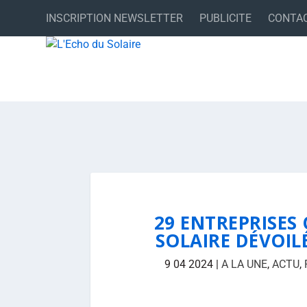
INSCRIPTION NEWSLETTER
PUBLICITE
CONTA
29 ENTREPRISES 
SOLAIRE DÉVOI
9 04 2024
|
A LA UNE
,
ACTU
,