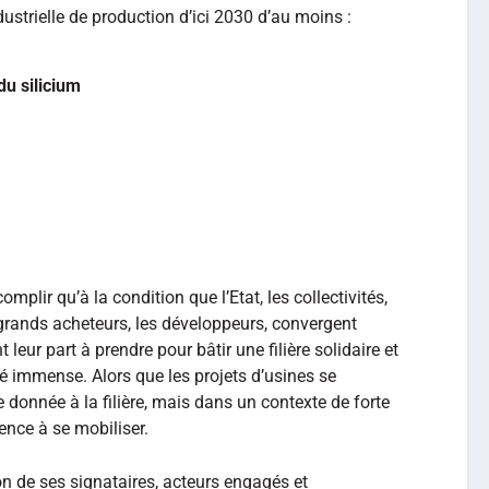
ustrielle de production d’ici 2030 d’au moins :
du silicium
mplir qu’à la condition que l’Etat, les collectivités,
es grands acheteurs, les développeurs, convergent
leur part à prendre pour bâtir une filière solidaire et
é immense. Alors que les projets d’usines se
e donnée à la filière, mais dans un contexte de forte
gence à se mobiliser.
on de ses signataires, acteurs engagés et