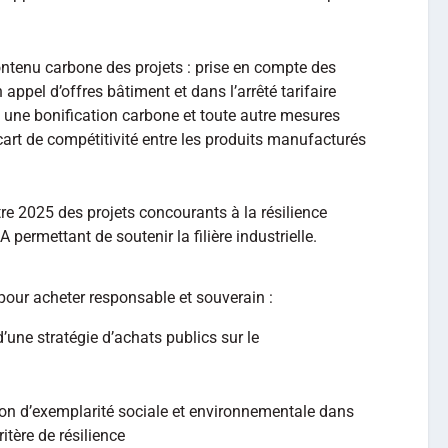
tenu carbone des projets : prise en compte des
appel d’offres bâtiment et dans l’arrêté tarifaire
c une bonification carbone et toute autre mesures
cart de compétitivité entre les produits manufacturés
tre 2025 des projets concourants à la résilience
ermettant de soutenir la filière industrielle.
our acheter responsable et souverain :
 d’une stratégie d’achats publics sur le
ion d’exemplarité sociale et environnementale dans
tère de résilience