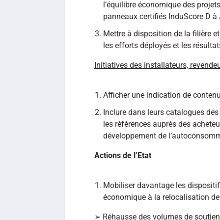
l’équilibre économique des proje
panneaux certifiés InduScore D à 
Mettre à disposition de la filière e
les efforts déployés et les résul
Initiatives des installateurs, revend
Afficher une indication de conten
Inclure dans leurs catalogues des
les références auprès des acheteur
développement de l’autoconsomm
Actions de l’Etat
Mobiliser davantage les dispositif
économique à la relocalisation de 
➢ Réhausse des volumes de soutien