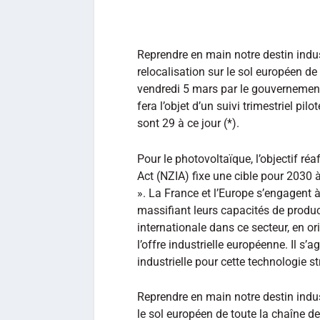
Reprendre en main notre destin indust
relocalisation sur le sol européen de
vendredi 5 mars par le gouvernement
fera l’objet d’un suivi trimestriel pil
sont 29 à ce jour (*).
Pour le photovoltaïque, l’objectif ré
Act (NZIA) fixe une cible pour 2030
». La France et l’Europe s’engagent à
massifiant leurs capacités de product
internationale dans ce secteur, en o
l’offre industrielle européenne. Il s
industrielle pour cette technologie s
Reprendre en main notre destin industr
le sol européen de toute la chaîne d