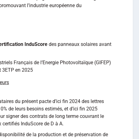
, promouvant l’industrie européenne du
ertification InduScore
des panneaux solaires avant
riels Français de l’Energie Photovoltaïque (GIFEP)
et 3ETP en 2025
teurs
taires du présent pacte d’ici fin 2024 des lettres
0% de leurs besoins estimés, et d’ici fin 2025
our signer des contrats de long terme couvrant le
certifiés InduScore de D à A.
disponibilité de la production et de préservation de