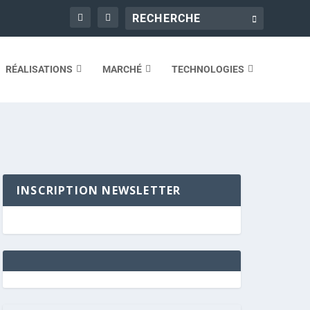
RÉALISATIONS
MARCHÉ
TECHNOLOGIES
INSCRIPTION NEWSLETTER