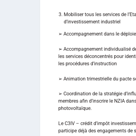
Mobiliser tous les services de l’Et
d’investissement industriel
➢ Accompagnement dans le déploieme
➢ Accompagnement individualisé des p
les services déconcentrés pour identif
les procédures d’instruction
➢ Animation trimestrielle du pacte so
➢ Coordination de la stratégie d’inf
membres afin d’inscrire le NZIA dans l
photovoltaïque.
Le C3IV – crédit d’impôt investissem
participe déjà des engagements de s