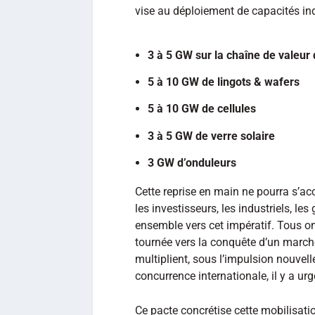
vise au déploiement de capacités ind
3 à 5 GW sur la chaîne de valeur 
5 à 10 GW de lingots & wafers
5 à 10 GW de cellules
3 à 5 GW de verre solaire
3 GW d’onduleurs
Cette reprise en main ne pourra s’acco
les investisseurs, les industriels, l
ensemble vers cet impératif. Tous ont 
tournée vers la conquête d’un march
multiplient, sous l’impulsion nouvell
concurrence internationale, il y a ur
Ce pacte concrétise cette mobilisati