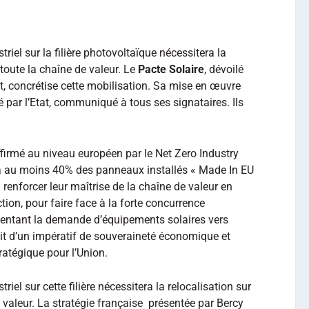
riel sur la filière photovoltaïque nécessitera la
 toute la chaîne de valeur. Le
Pacte Solaire
, dévoilé
, concrétise cette mobilisation. Sa mise en œuvre
oté par l’Etat, communiqué à tous ses signataires. Ils
affirmé au niveau européen par le Net Zero Industry
 à au moins 40% des panneaux installés « Made In EU
 renforcer leur maîtrise de la chaîne de valeur en
ion, pour faire face à la forte concurrence
rientant la demande d’équipements solaires vers
’agit d’un impératif de souveraineté économique et
tratégique pour l’Union.
iel sur cette filière nécessitera la relocalisation sur
e valeur. La stratégie française présentée par Bercy