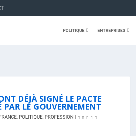
CT
POLITIQUE
ENTREPRISES
ONT DÉJÀ SIGNÉ LE PACTE
LÉ PAR LE GOUVERNEMENT
FRANCE
,
POLITIQUE
,
PROFESSION
|