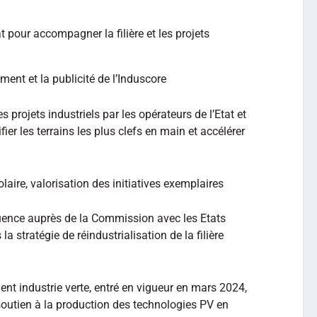
at pour accompagner la filière et les projets
nt et la publicité de l’Induscore
rojets industriels par les opérateurs de l’Etat et
ier les terrains les plus clefs en main et accélérer
laire, valorisation des initiatives exemplaires
luence auprès de la Commission avec les Etats
a stratégie de réindustrialisation de la filière
ent industrie verte, entré en vigueur en mars 2024,
outien à la production des technologies PV en