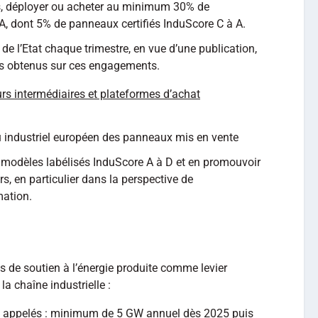
ts, déployer ou acheter au minimum 30% de
A, dont 5% de panneaux certifiés InduScore C à A.
t de l’Etat chaque trimestre, en vue d’une publication,
tats obtenus sur ces engagements.
eurs intermédiaires et plateformes d’achat
u industriel européen des panneaux mis en vente
 modèles labélisés InduScore A à D et en promouvoir
s, en particulier dans la perspective de
ation.
s de soutien à l’énergie produite comme levier
la chaîne industrielle :
 appelés : minimum de 5 GW annuel dès 2025 puis