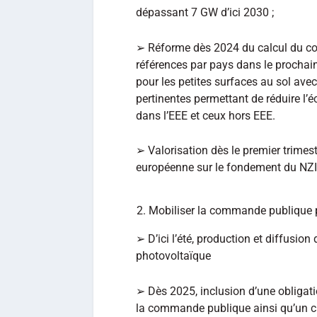
dépassant 7 GW d’ici 2030 ;
➢ Réforme dès 2024 du calcul du con
références par pays dans le prochain 
pour les petites surfaces au sol ave
pertinentes permettant de réduire l’é
dans l’EEE et ceux hors EEE.
➢ Valorisation dès le premier trimes
européenne sur le fondement du NZIA p
Mobiliser la commande publique p
➢ D’ici l’été, production et diffusion
photovoltaïque
➢ Dès 2025, inclusion d’une obligat
la commande publique ainsi qu’un cri