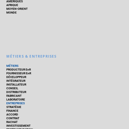
AMÉRIQUES
AFRIQUE
MOYEN-ORIENT
MONDE
MÉTIERS & ENTREPRISES
MÉTIERS
PRODUCTEUR EnR
FOURNISSEUR EnR
DÉVELOPPEUR
INTÉGRATEUR
INSTALLATEUR
CONSEIL
DISTRIBUTEUR
FABRICANT
LABORATOIRE
ENTREPRISES
STRATÉGIE
FINANCE
ACCORD
CONTRAT
RACHAT
INVESTISSEMENT