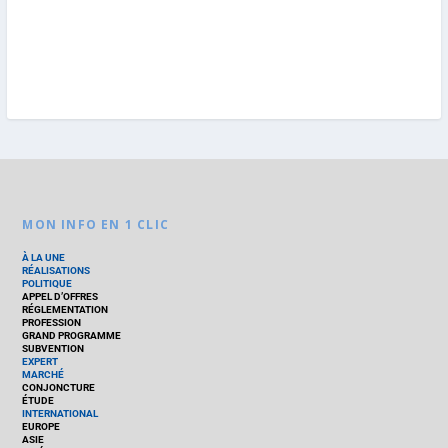
MON INFO EN 1 CLIC
À LA UNE
RÉALISATIONS
POLITIQUE
APPEL D’OFFRES
RÉGLEMENTATION
PROFESSION
GRAND PROGRAMME
SUBVENTION
EXPERT
MARCHÉ
CONJONCTURE
ÉTUDE
INTERNATIONAL
EUROPE
ASIE