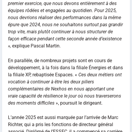
premier exercice, que nous devons entièrement à des
équipes rôdées et engagées au quotidien. Pour 2025,
nous devrions réaliser des performances dans la même
épure que 2024, nous ne souhaitons surtout pas grandir
trop vite, mais plutôt continuer à nous structurer de
façon efficace pendant cette seconde année d’existence
»,
explique Pascal Martin.
En parallèle, de nombreux projets sont en cours de
développement, à la fois dans la filiale Énergies et dans
la filiale XP, rebaptisée Espaces. «
Ces deux métiers ont
vocation à continuer à être les deux piliers
complémentaires de Nexhos en nous apportant une
vraie capacité de résilience le jour où nous traverserons
des moments difficiles
», poursuit le dirigeant.
L’année 2025 est aussi marquée par l’arrivée de Marc
Richter, qui a pris les fonctions de directeur général
associé. Diplômé de l’ESSEC, il a commencé sa carrière