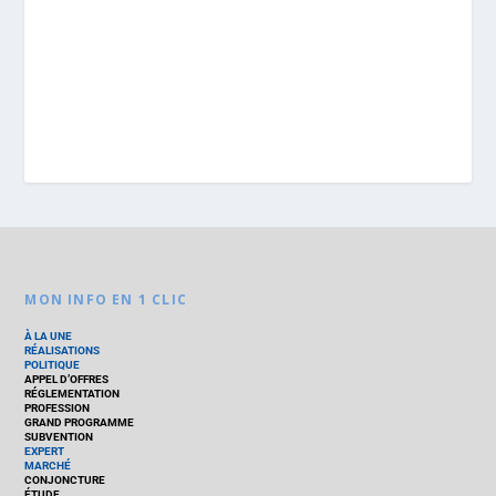
MON INFO EN 1 CLIC
À LA UNE
RÉALISATIONS
POLITIQUE
APPEL D’OFFRES
RÉGLEMENTATION
PROFESSION
GRAND PROGRAMME
SUBVENTION
EXPERT
MARCHÉ
CONJONCTURE
ÉTUDE