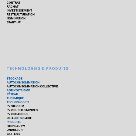
CONTRAT
RACHAT
INVESTISSEMENT
RESTRUCTURATION
NOMINATION
START-UP
TECHNOLOGIES & PRODUITS
STOCKAGE
AUTOCONSOMMATION
AUTOCONSOMMATION COLLECTIVE
AGRIVOLTAÏSME
RÉSEAU
THERMIQUE
TECHNOLOGIES
PV SILICIUM
PV COUCHES MINCES
PV ORGANIQUE
CELLULE SOLAIRE
PRODUITS
PANNEAU PV
ONDULEUR
BATTERIE