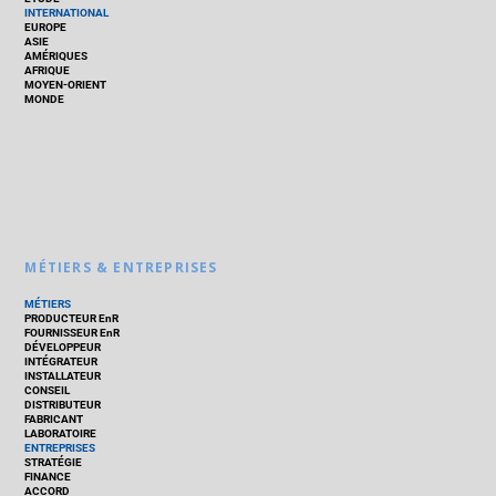
INTERNATIONAL
EUROPE
ASIE
AMÉRIQUES
AFRIQUE
MOYEN-ORIENT
MONDE
MÉTIERS & ENTREPRISES
MÉTIERS
PRODUCTEUR EnR
FOURNISSEUR EnR
DÉVELOPPEUR
INTÉGRATEUR
INSTALLATEUR
CONSEIL
DISTRIBUTEUR
FABRICANT
LABORATOIRE
ENTREPRISES
STRATÉGIE
FINANCE
ACCORD