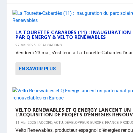
LA TOURETTE-CABARDÈS (11) : INAUGURATION 
PAR Q ENERGY & VELTO RENEWABLES
27 Mai 2025
|
RÉALISATIONS
Vendredi 23 mai, s’est tenu à La Tourette-Cabardès l’inau
EN SAVOIR PLUS
VELTO RENEWABLES ET Q ENERGY LANCENT UN
L’ACQUISITION DE PROJETS D’ÉNERGIES RENOU
11 Mar 2025
|
ACCORD
,
ACTU
,
DÉVELOPPEUR
,
EUROPE
,
FRANCE
,
PRODU
Velto Renewables, producteur espagnol d’énergies renouv