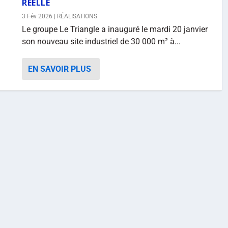
RÉELLE
3 Fév 2026
|
RÉALISATIONS
Le groupe Le Triangle a inauguré le mardi 20 janvier
son nouveau site industriel de 30 000 m² à...
EN SAVOIR PLUS