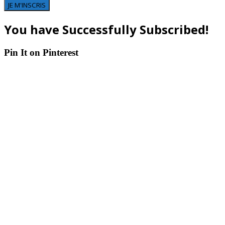
JE M'INSCRIS
You have Successfully Subscribed!
Pin It on Pinterest