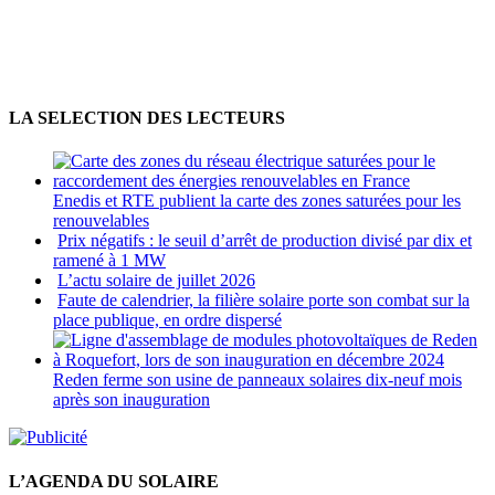
LA SELECTION DES LECTEURS
Enedis et RTE publient la carte des zones saturées pour les
renouvelables
Prix négatifs : le seuil d’arrêt de production divisé par dix et
ramené à 1 MW
L’actu solaire de juillet 2026
Faute de calendrier, la filière solaire porte son combat sur la
place publique, en ordre dispersé
Reden ferme son usine de panneaux solaires dix-neuf mois
après son inauguration
L’AGENDA DU SOLAIRE