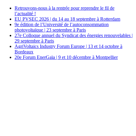
Retrouvons-nous à la rentrée pour reprendre le fil de
l’actualité !
EU PVSEC 2026 | du 14 au 18 septembre à Rotterdam
9e édition de l’Université de l’autoconsommation
photovoltaïque | 23 septembre à Paris
27e Colloque annuel du Syndicat des énergies renouvelables |
29 septembre à Paris
AgriVoltaics Industry Forum Europe | 13 et 14 octobre à
Bordeaux
20e Forum EnerGaïa | 9 et 10 décembre à Montpellier