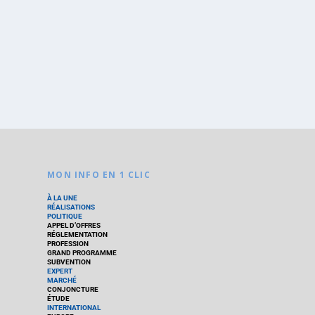
MON INFO EN 1 CLIC
À LA UNE
RÉALISATIONS
POLITIQUE
APPEL D’OFFRES
RÉGLEMENTATION
PROFESSION
GRAND PROGRAMME
SUBVENTION
EXPERT
MARCHÉ
CONJONCTURE
ÉTUDE
INTERNATIONAL