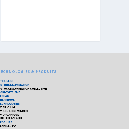
TECHNOLOGIES & PRODUITS
STOCKAGE
AUTOCONSOMMATION
UTOCONSOMMATION COLLECTIVE
GRIVOLTAÏSME
ÉSEAU
HERMIQUE
ECHNOLOGIES
V SILICIUM
V COUCHES MINCES
V ORGANIQUE
ELLULE SOLAIRE
RODUITS
ANNEAU PV