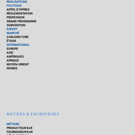
RÉALISATIONS
POLITIQUE
APPEL D’OFFRES
RÉGLEMENTATION
PROFESSION
GRAND PROGRAMME
SUBVENTION
EXPERT
MARCHÉ
CONJONCTURE
ÉTUDE
INTERNATIONAL
EUROPE
ASIE
AMÉRIQUES
AFRIQUE
MOYEN-ORIENT
MONDE
MÉTIERS & ENTREPRISES
MÉTIERS
PRODUCTEUR EnR
FOURNISSEUR EnR