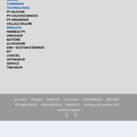
THERMIQUE
TECHNOLOGIES
PV SILICIUM
PV COUCHES MINCES
PV ORGANIQUE
CELLULE SOLAIRE
PRODUITS
PANNEAU PV
ONDULEUR
BATTERIE
ACCESSOIRE
EMS - GESTION D'ÉNERGIE
KIT
LOGICIEL
OPTIMISEUR
SERVICE
TRACKEUR
ACCUEIL
FRANCE
MARCHÉ
POLITIQUE
ENTREPRISES
MÉTIERS
TECHNOLOGIES
RÉALISATIONS
PRODUITS
Politique de cookies (EU)
mentions légales