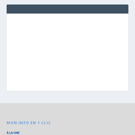
MON INFO EN 1 CLIC
À LA UNE