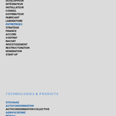
DÉVELOPPEUR
INTÉGRATEUR
INSTALLATEUR
CONSEIL
DISTRIBUTEUR
FABRICANT
LABORATOIRE
ENTREPRISES
STRATÉGIE
FINANCE
ACCORD
CONTRAT
RACHAT
INVESTISSEMENT
RESTRUCTURATION
NOMINATION
START-UP
TECHNOLOGIES & PRODUITS
STOCKAGE
AUTOCONSOMMATION
AUTOCONSOMMATION COLLECTIVE
AGRIVOLTAÏSME
RÉSEAU